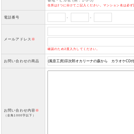
番地・ビル名 (例：1-3-5)
住所は2つに分けてご記入ください。マンション名は必ず
電話番号
-
-
メールアドレス
※
確認のため2度入力してください。
お問い合わせの商品
お問い合わせ内容
※
（全角1000字以下）