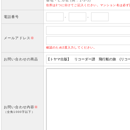
番地・ビル名 (例：1-3-5)
住所は2つに分けてご記入ください。マンション名は必ず
電話番号
-
-
メールアドレス
※
確認のため2度入力してください。
お問い合わせの商品
お問い合わせ内容
※
（全角1000字以下）