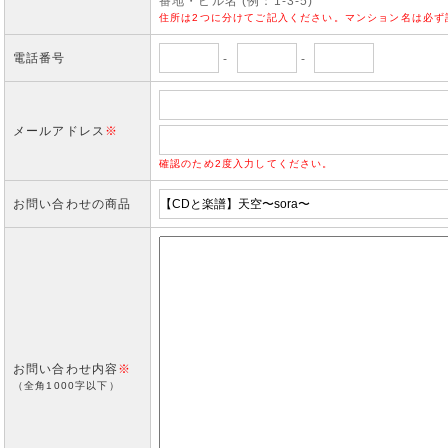
番地・ビル名 (例：1-3-5)
住所は2つに分けてご記入ください。マンション名は必ず
電話番号
-
-
メールアドレス
※
確認のため2度入力してください。
お問い合わせの商品
お問い合わせ内容
※
（全角1000字以下）