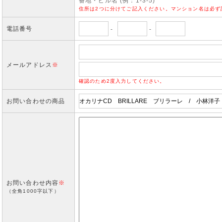
番地・ビル名 (例：1-3-5)
住所は2つに分けてご記入ください。マンション名は必ず
電話番号
-
-
メールアドレス
※
確認のため2度入力してください。
お問い合わせの商品
お問い合わせ内容
※
（全角1000字以下）