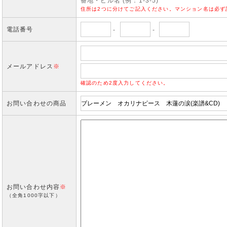
番地・ビル名 (例：1-3-5)
住所は2つに分けてご記入ください。マンション名は必ず
電話番号
-
-
メールアドレス
※
確認のため2度入力してください。
お問い合わせの商品
お問い合わせ内容
※
（全角1000字以下）