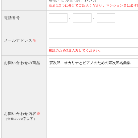
番地・ビル名 (例：1-3-5)
住所は2つに分けてご記入ください。マンション名は必ず
電話番号
-
-
メールアドレス
※
確認のため2度入力してください。
お問い合わせの商品
お問い合わせ内容
※
（全角1000字以下）