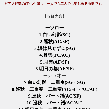
ピアノ伴奏のCDも付属し、一人でも二人でも楽しめる曲集です。
【収録内容】
ーソロー
1.白い幻影(SG)
2.巡秋(AC/SF)
3.涙は見せずに(SG)
4.月雲(TC/AC)
5.
月雲(AF/SF)
6.
明日の都(AF/SF)
ーデュオー
7.
白い幻影
二重奏(SG・SG)
8.
巡秋
二重奏
二重奏
(AC/SF・AC/AF)
9.
巡秋
パート譜
(
AC/SF
)
10.
巡秋
パート譜
(
AC/AF
)