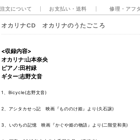
注文について
お支払い・送料
修理・アフ
オカリナCD オカリナのうたごころ
<収録内容>
オカリナ:山本奈央
ピアノ:田村緑
ギター:志野文音
1、Bicycle(志野文音)
2、アシタカせっ記 映画『もののけ姫』より(久石譲)
3、いのちの記憶 映画『かぐや姫の物語』より(二階堂和美)