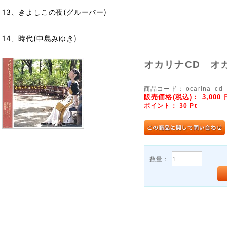
13、きよしこの夜(グルーバー)
14、時代(中島みゆき)
オカリナCD オ
商品コード：
ocarina_cd
販売価格(税込)：
3,000
ポイント：
30
Pt
数量：