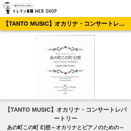
【TANTO MUSIC】オカリナ・コンサートレパートリー あの町この町 幻想～オカリナとピアノのための～
【TANTO MUSIC】オカリナ・コンサートレパ
ートリー
あの町この町 幻想～オカリナとピアノのための～