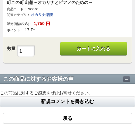
町この町 幻想～オカリナとピアノのための～
score
商品コード：
オカリナ楽譜
関連カテゴリ：
1,750
円
販売価格(税込)：
17
Pt
ポイント：
数量
カートに入れる
この商品に対するお客様の声
この商品に対するご感想をぜひお寄せください。
新規コメントを書き込む
戻る