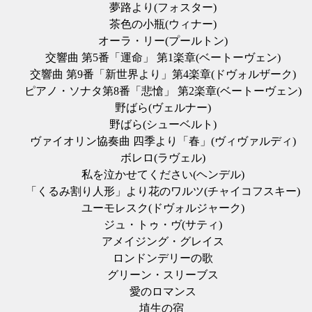
夢路より(フォスター)
茶色の小瓶(ウィナー)
オーラ・リー(プールトン)
交響曲 第5番「運命」 第1楽章(ベートーヴェン)
交響曲 第9番「新世界より」第4楽章(ドヴォルザーク)
ピアノ・ソナタ第8番「悲愴」 第2楽章(ベートーヴェン)
野ばら(ヴェルナー)
野ばら(シューベルト)
ヴァイオリン協奏曲 四季より「春」(ヴィヴァルディ)
ボレロ(ラヴェル)
私を泣かせてください(ヘンデル)
「くるみ割り人形」より花のワルツ(チャイコフスキー)
ユーモレスク(ドヴォルジャーク)
ジュ・トゥ・ヴ(サティ)
アメイジング・グレイス
ロンドンデリーの歌
グリーン・スリーブス
愛のロマンス
埴生の宿