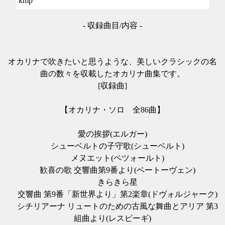
kmp
- 収録曲目/内容 -
オカリナで吹きたいと思うような、美しいクラシックの名
曲の数々を収載したオカリナ曲集です。
[収録曲]
【オカリナ・ソロ 全86曲】
愛の挨拶(エルガー)
シューベルトの子守歌(シューベルト)
メヌエット(ペツォールト)
歓喜の歌 交響曲第9番より(ベートーヴェン)
きらきら星
交響曲 第9番「新世界より」第2楽章(ドヴォルジャーク)
シチリアーナ リュートのための古風な舞曲とアリア 第3
組曲より(レスピーギ)