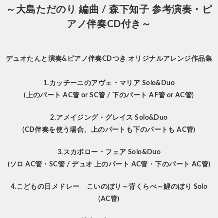
～大島ただのり 編曲 / 森下知子 参考演奏・ピ
アノ伴奏CD付き～
デュオたんと演奏&ピアノ伴奏CDつき オリジナルアレンジ作品集
1.カッチーニのアヴェ・マリア
Solo&Duo
(上のパート AC管 or SC管 / 下のパート AF管 or AC管)
2.アメイジング・グレイス
Solo&Duo
(CD伴奏を使う場合、上のパートも下のパートも AC管)
3.スカボロー・フェア
Solo&Duo
(ソロ AC管・SC管 / デュオ 上のパート AC管・下のパート AC管
)
4.こどもの日メドレー こいのぼり～背くらべ～鯉のぼり
Solo
(AC管)