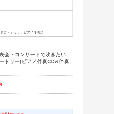
ード譜・オカリナピアノ伴奏譜
発表会・コンサートで吹きたい
ートリー(ピアノ伴奏CD&伴奏
円
只今品切れ中です。