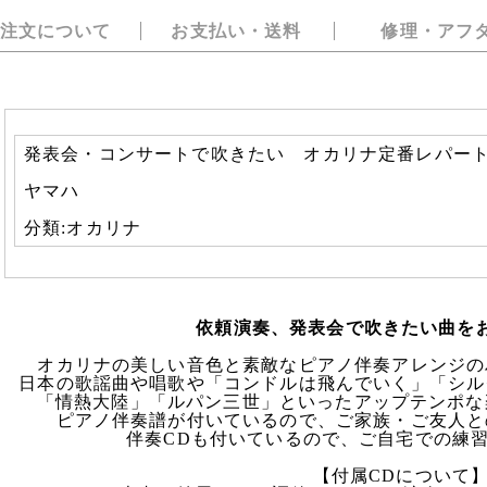
注文について
お支払い・送料
修理・アフ
発表会・コンサートで吹きたい オカリナ定番レパートリ
ヤマハ
分類:オカリナ
依頼演奏、発表会で吹きたい曲を
オカリナの美しい音色と素敵なピアノ伴奏アレンジの
日本の歌謡曲や唱歌や「コンドルは飛んでいく」「シル
「情熱大陸」「ルパン三世」といったアップテンポな
ピアノ伴奏譜が付いているので、ご家族・ご友人と
伴奏CDも付いているので、ご自宅での練
【付属CDについて