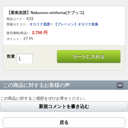
【重奏楽譜】Nabucco-sinfonia(ナブッコ)
633
商品コード：
オカリナ楽譜
>
【ブレーメン】オカリナ曲集
関連カテゴリ：
2,750
円
販売価格(税込)：
27
Pt
ポイント：
数量
カートに入れる
この商品に対するお客様の声
この商品に対するご感想をぜひお寄せください。
新規コメントを書き込む
戻る