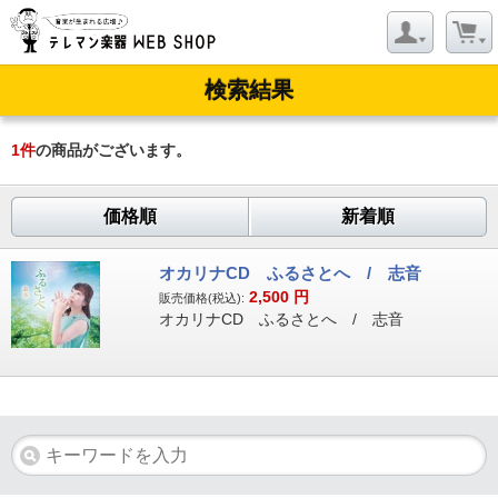
検索結果
1
件
の商品がございます。
価格順
新着順
オカリナCD ふるさとへ / 志音
2,500
円
販売価格(税込):
オカリナCD ふるさとへ / 志音