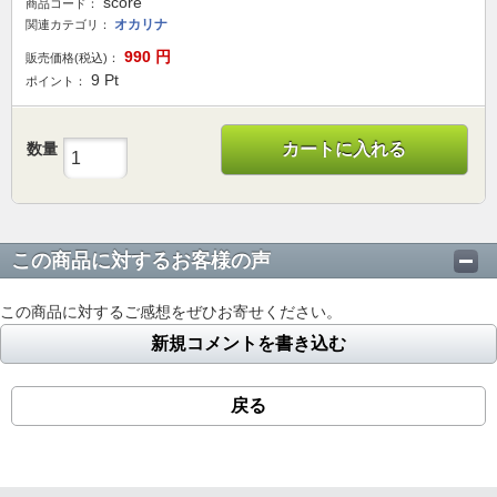
score
商品コード：
オカリナ
関連カテゴリ：
990
円
販売価格(税込)：
9
Pt
ポイント：
数量
カートに入れる
この商品に対するお客様の声
この商品に対するご感想をぜひお寄せください。
新規コメントを書き込む
戻る