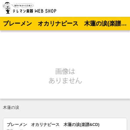
ブレーメン オカリナピース 木蓮の涙(楽譜&CD)
木蓮の涙
ブレーメン オカリナピース 木蓮の涙(楽譜&CD)