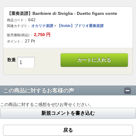
【重奏楽譜】Barrbiere di Siviglia - Duetto figaro conte
642
商品コード：
オカリナ楽譜
>
【Noble】ブドリオ重奏楽譜
関連カテゴリ：
2,750
円
販売価格(税込)：
27
Pt
ポイント：
数量
カートに入れる
この商品に対するお客様の声
この商品に対するご感想をぜひお寄せください。
新規コメントを書き込む
戻る