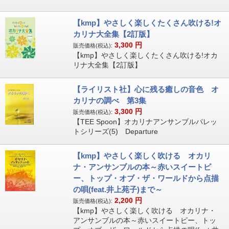
【kmp】やさしく楽しくたくさん吹ける!オ
カリナ大全集【2訂版】
3,300
円
販売価格(税込):
【kmp】やさしく楽しくたくさん吹ける!オカ
リナ大全集【2訂版】
【ライリスト社】心に残る癒しの音色 オ
カリナの調べ 第3集
3,300
円
販売価格(税込):
【TEE Spoon】オカリナアンサンブルパレッ
トシリーズ(5) Departure
【kmp】やさしく楽しく吹ける オカリ
ナ・アンサンブルの本～赤いスイートピ
ー、トップ・オブ・ザ・ワールドから点描
の唄(feat.井上苑子)まで～
2,200
円
販売価格(税込):
【kmp】やさしく楽しく吹ける オカリナ・
アンサンブルの本～赤いスイートピー、トッ