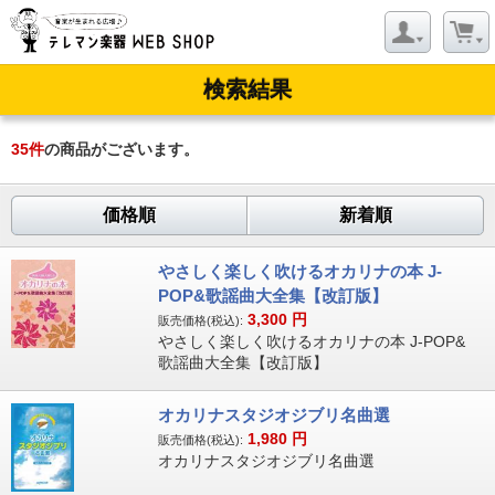
検索結果
35
件
の商品がございます。
価格順
新着順
やさしく楽しく吹けるオカリナの本 J-
POP&歌謡曲大全集【改訂版】
3,300
円
販売価格(税込):
やさしく楽しく吹けるオカリナの本 J-POP&
歌謡曲大全集【改訂版】
オカリナスタジオジブリ名曲選
1,980
円
販売価格(税込):
オカリナスタジオジブリ名曲選