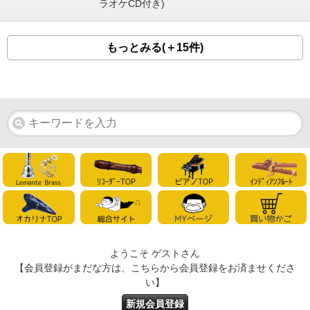
ラオケCD付き)
もっとみる(＋15件)
ようこそ ゲストさん
【会員登録がまだな方は、こちらから会員登録をお済ませくださ
い】
新規会員登録